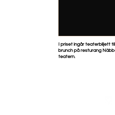
I priset ingår teaterbiljett 
brunch på resturang Näbb
teatern.